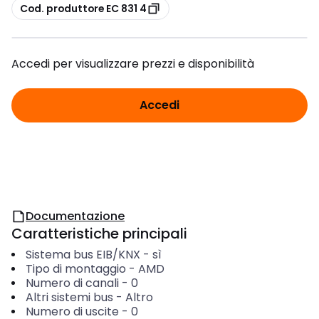
copia
Cod. produttore EC 831 4
Accedi per visualizzare prezzi e disponibilità
Accedi
Documentazione
Caratteristiche principali
Sistema bus EIB/KNX
-
sì
Tipo di montaggio
-
AMD
Numero di canali
-
0
Altri sistemi bus
-
Altro
Numero di uscite
-
0