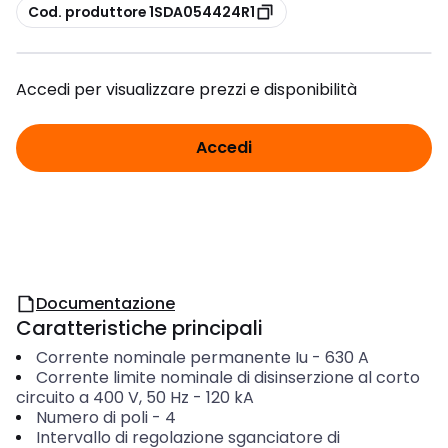
copia
Cod. produttore 1SDA054424R1
Accedi per visualizzare prezzi e disponibilità
Accedi
Documentazione
Caratteristiche principali
Corrente nominale permanente Iu
-
630
A
Corrente limite nominale di disinserzione al corto
circuito a 400 V, 50 Hz
-
120
kA
Numero di poli
-
4
Intervallo di regolazione sganciatore di