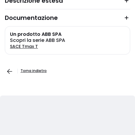
Descrizione estesa
Documentazione
Un prodotto ABB SPA
Scopri la serie ABB SPA
SACE Tmax T
Torna indietro