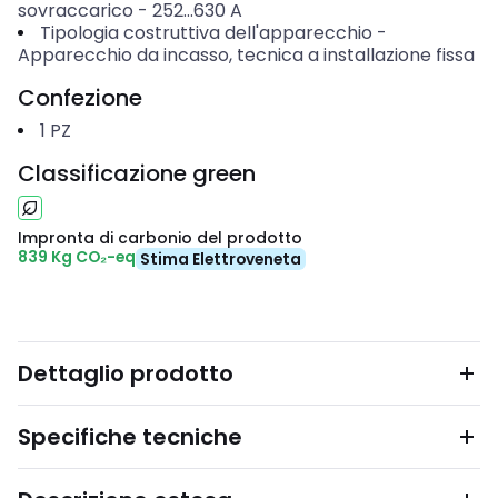
sovraccarico
-
252...630
A
Tipologia costruttiva dell'apparecchio
-
Apparecchio da incasso, tecnica a installazione fissa
Confezione
1
PZ
Classificazione green
Impronta di carbonio del prodotto
839 Kg CO₂-eq
Stima Elettroveneta
Dettaglio prodotto
Specifiche tecniche