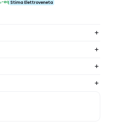
₂-eq
Stima Elettroveneta