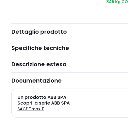
845 Kg CO
Dettaglio prodotto
Specifiche tecniche
Descrizione estesa
Documentazione
Un prodotto ABB SPA
Scopri la serie ABB SPA
SACE Tmax T