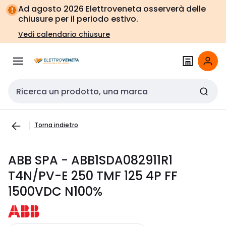
Vai alla
Vai
Ad agosto 2026 Elettroveneta osserverà delle
navigazione
alla
chiusure per il periodo estivo.
pagina
Vedi calendario chiusure
Cerca input
Torna indietro
ABB SPA - ABB1SDA082911R1
T4N/PV-E 250 TMF 125 4P FF
1500VDC N100%