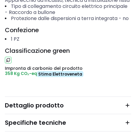
Apparecchio da incasso, tecnica a installazione fissa
Tipo di collegamento circuito elettrico principale
-
Raccordo a bullone
Protezione dalle dispersioni a terra integrata
-
no
Confezione
1
PZ
Classificazione green
Impronta di carbonio del prodotto
358 Kg CO₂-eq
Stima Elettroveneta
Dettaglio prodotto
Specifiche tecniche