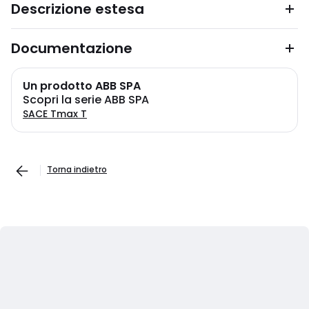
Descrizione estesa
Documentazione
Un prodotto ABB SPA
Scopri la serie ABB SPA
SACE Tmax T
Torna indietro