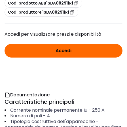
copia
Cod. prodotto ABB1SDA082911R1
copia
Cod. produttore 1SDA082911R1
Accedi per visualizzare prezzi e disponibilità
Accedi
Documentazione
Caratteristiche principali
Corrente nominale permanente Iu
-
250
A
Numero di poli
-
4
Tipologia costruttiva dell'apparecchio
-