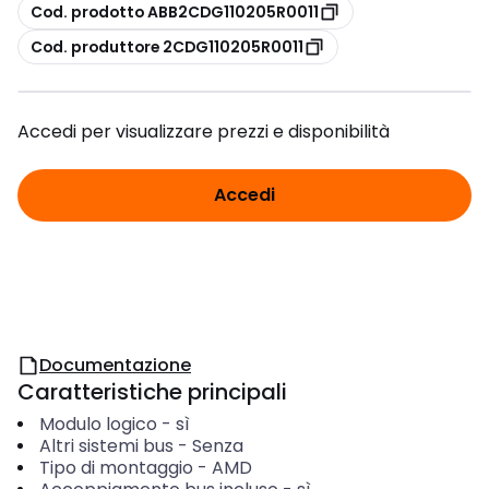
copia
Cod. prodotto ABB2CDG110205R0011
copia
Cod. produttore 2CDG110205R0011
Accedi per visualizzare prezzi e disponibilità
Accedi
Documentazione
Caratteristiche principali
Modulo logico
-
sì
Altri sistemi bus
-
Senza
Tipo di montaggio
-
AMD