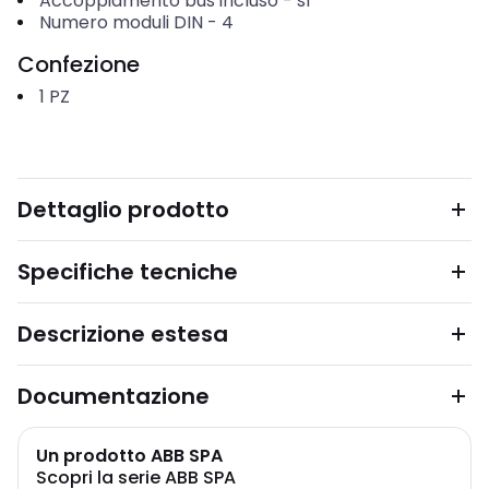
Accoppiamento bus incluso
-
sì
Numero moduli DIN
-
4
Confezione
1
PZ
Dettaglio prodotto
Specifiche tecniche
Descrizione estesa
Documentazione
Un prodotto ABB SPA
Scopri la serie ABB SPA