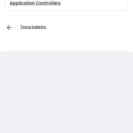
Application Controllers
Torna indietro