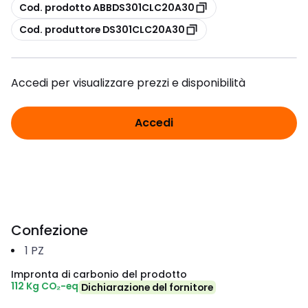
copia
Cod. prodotto ABBDS301CLC20A30
copia
Cod. produttore DS301CLC20A30
Accedi per visualizzare prezzi e disponibilità
Accedi
Confezione
1
PZ
Impronta di carbonio del prodotto
112 Kg CO₂-eq
Dichiarazione del fornitore