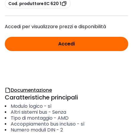
copia
Cod. produttore EC 620 1
Accedi per visualizzare prezzi e disponibilità
Accedi
Documentazione
Caratteristiche principali
Modulo logico
-
sì
Altri sistemi bus
-
Senza
Tipo di montaggio
-
AMD
Accoppiamento bus incluso
-
sì
Numero moduli DIN
-
2