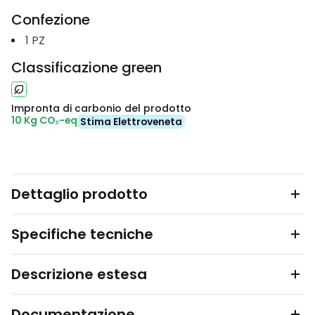
Confezione
1
PZ
Classificazione green
Impronta di carbonio del prodotto
10 Kg CO₂-eq
Stima Elettroveneta
Dettaglio prodotto
Specifiche tecniche
Descrizione estesa
Documentazione