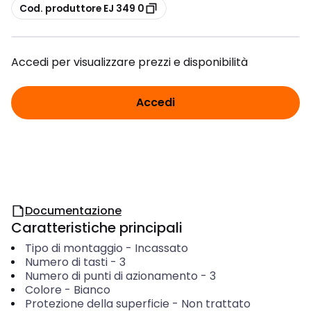
copia
Cod. produttore EJ 349 0
Accedi per visualizzare prezzi e disponibilità
Accedi
Documentazione
Caratteristiche principali
Tipo di montaggio
-
Incassato
Numero di tasti
-
3
Numero di punti di azionamento
-
3
Colore
-
Bianco
Protezione della superficie
-
Non trattato