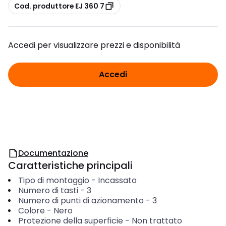
copia
Cod. produttore EJ 360 7
Accedi per visualizzare prezzi e disponibilità
Accedi
Documentazione
Caratteristiche principali
Tipo di montaggio
-
Incassato
Numero di tasti
-
3
Numero di punti di azionamento
-
3
Colore
-
Nero
Protezione della superficie
-
Non trattato