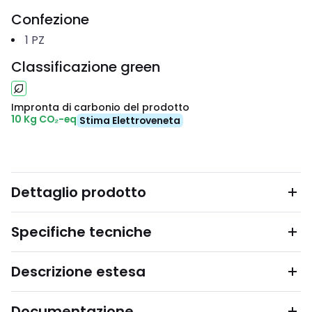
Confezione
1
PZ
Classificazione green
Impronta di carbonio del prodotto
10 Kg CO₂-eq
Stima Elettroveneta
Dettaglio prodotto
Specifiche tecniche
Descrizione estesa
Documentazione