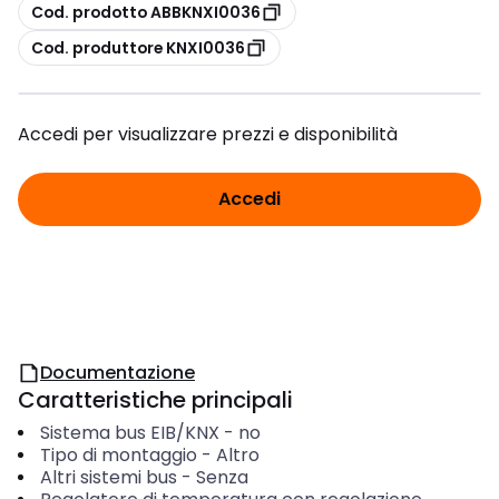
copia
Cod. prodotto ABBKNXI0036
copia
Cod. produttore KNXI0036
Accedi per visualizzare prezzi e disponibilità
Accedi
Documentazione
Caratteristiche principali
Sistema bus EIB/KNX
-
no
Tipo di montaggio
-
Altro
Altri sistemi bus
-
Senza