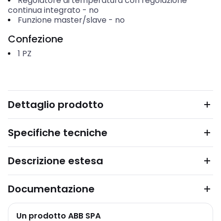
Regolatore di temperatura con regolazione
continua integrato
-
no
Funzione master/slave
-
no
Confezione
1
PZ
Dettaglio prodotto
Specifiche tecniche
Descrizione estesa
Documentazione
Un prodotto ABB SPA