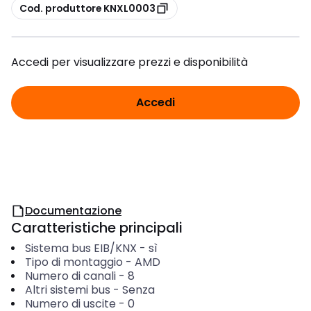
copia
Cod. produttore KNXL0003
Accedi per visualizzare prezzi e disponibilità
Accedi
Documentazione
Caratteristiche principali
Sistema bus EIB/KNX
-
sì
Tipo di montaggio
-
AMD
Numero di canali
-
8
Altri sistemi bus
-
Senza
Numero di uscite
-
0