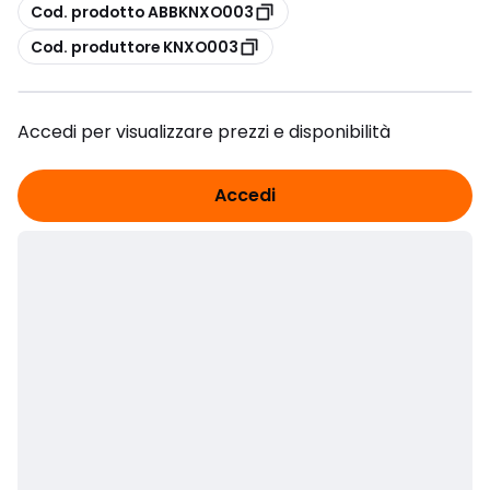
copia
Cod. prodotto ABBKNXO003
copia
Cod. produttore KNXO003
Accedi per visualizzare prezzi e disponibilità
Accedi