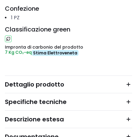
Confezione
1
PZ
Classificazione green
Impronta di carbonio del prodotto
7 Kg CO₂-eq
Stima Elettroveneta
Dettaglio prodotto
Specifiche tecniche
Descrizione estesa
Documentazione