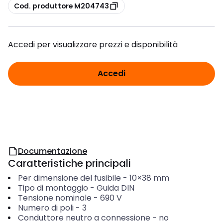
copia
Cod. produttore M204743
Accedi per visualizzare prezzi e disponibilità
Accedi
Documentazione
Caratteristiche principali
Per dimensione del fusibile
-
10×38 mm
Tipo di montaggio
-
Guida DIN
Tensione nominale
-
690
V
Numero di poli
-
3
Conduttore neutro a connessione
-
no