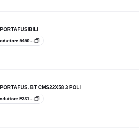
 PORTAFUSIBILI
roduttore
5450121
 PORTAFUS. BT CMS22X58 3 POLI
oduttore
E331135