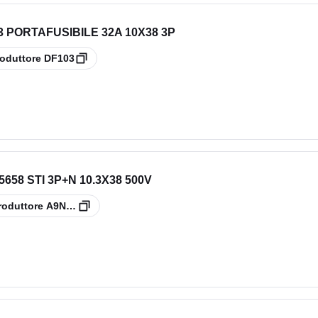
 PORTAFUSIBILE 32A 10X38 3P
oduttore
DF103
658 STI 3P+N 10.3X38 500V
roduttore
A9N15658