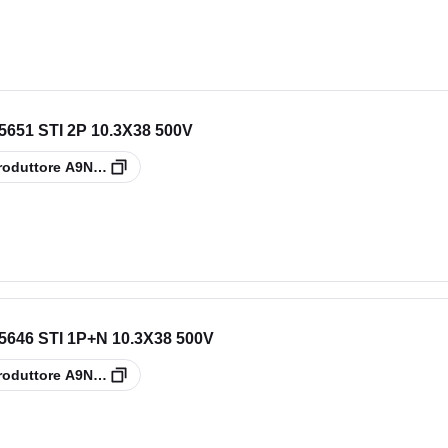
51 STI 2P 10.3X38 500V
roduttore
A9N15651
646 STI 1P+N 10.3X38 500V
roduttore
A9N15646