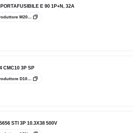
PORTAFUSIBILE E 90 1P+N, 32A
roduttore
M200913
4 CMC10 3P SP
roduttore
D1062764
56 STI 3P 10.3X38 500V