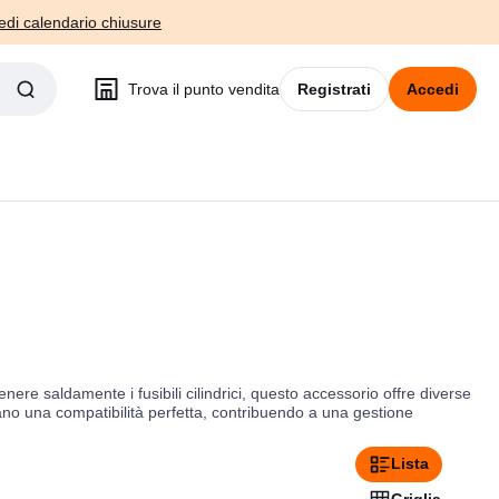
edi calendario chiusure
Trova il punto vendita
Registrati
Accedi
nere saldamente i fusibili cilindrici, questo accessorio offre diverse
curano una compatibilità perfetta, contribuendo a una gestione
Lista