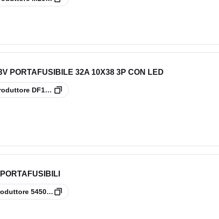
V PORTAFUSIBILE 32A 10X38 3P CON LED
roduttore
DF103V
 PORTAFUSIBILI
roduttore
5450124