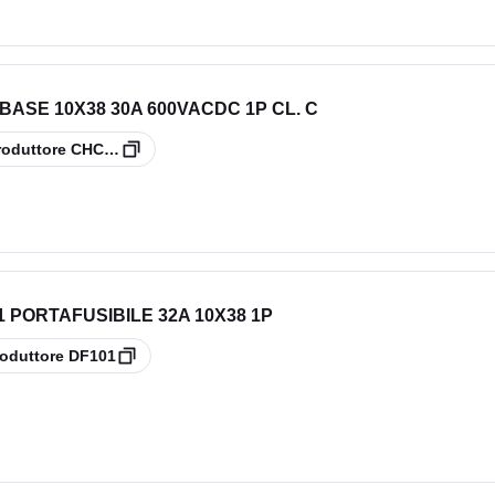
SE 10X38 30A 600VACDC 1P CL. C
roduttore
CHCC1DU
 PORTAFUSIBILE 32A 10X38 1P
oduttore
DF101