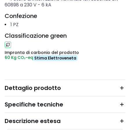
60898 a 230 V
-
6
kA
Confezione
1
PZ
Classificazione green
Impronta di carbonio del prodotto
60 Kg CO₂-eq
Stima Elettroveneta
Dettaglio prodotto
Specifiche tecniche
Descrizione estesa