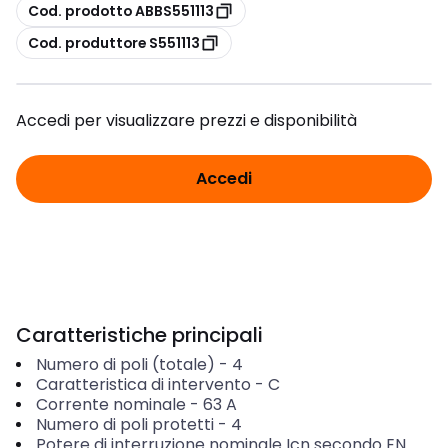
copia
Cod. prodotto ABBS551113
copia
Cod. produttore S551113
Accedi per visualizzare prezzi e disponibilità
Accedi
Caratteristiche principali
Numero di poli (totale)
-
4
Caratteristica di intervento
-
C
Corrente nominale
-
63
A
Numero di poli protetti
-
4
Potere di interruzione nominale Icn secondo EN