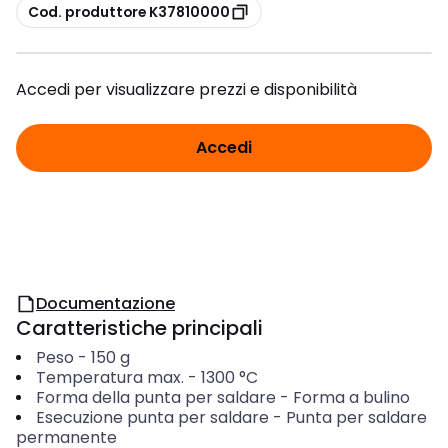
copia
Cod. produttore K37810000
Accedi per visualizzare prezzi e disponibilità
Accedi
Documentazione
Caratteristiche principali
Peso
-
150
g
Temperatura max.
-
1300
°C
Forma della punta per saldare
-
Forma a bulino
Esecuzione punta per saldare
-
Punta per saldare
permanente