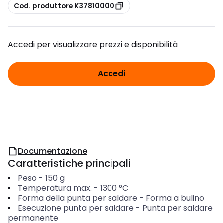
copia
Cod. produttore K37810000
Accedi per visualizzare prezzi e disponibilità
Accedi
Documentazione
Caratteristiche principali
Peso
-
150
g
Temperatura max.
-
1300
°C
Forma della punta per saldare
-
Forma a bulino
Esecuzione punta per saldare
-
Punta per saldare
permanente