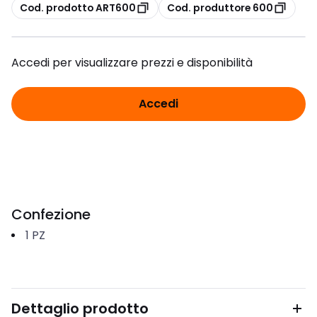
copia
copia
Cod. prodotto ART600
Cod. produttore 600
Accedi per visualizzare prezzi e disponibilità
Accedi
Confezione
1
PZ
Dettaglio prodotto