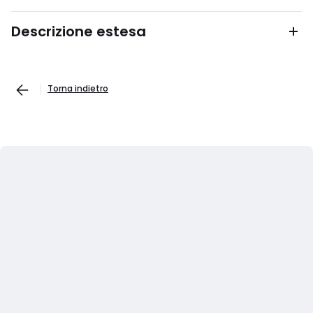
Descrizione estesa
Torna indietro