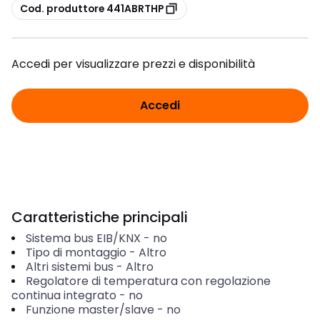
copia
Cod. produttore 441ABRTHP
Accedi per visualizzare prezzi e disponibilità
Accedi
Caratteristiche principali
Sistema bus EIB/KNX
-
no
Tipo di montaggio
-
Altro
Altri sistemi bus
-
Altro
Regolatore di temperatura con regolazione
continua integrato
-
no
Funzione master/slave
-
no