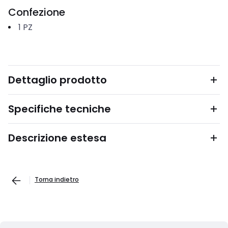
Confezione
1
PZ
Dettaglio prodotto
Specifiche tecniche
Descrizione estesa
Torna indietro