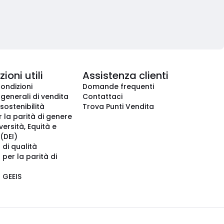
ioni utili
Assistenza clienti
condizioni
Domande frequenti
 generali di vendita
Contattaci
 sostenibilità
Trova Punti Vendita
r la parità di genere
iversità, Equità e
(DEI)
 di qualità
 per la parità di
o GEEIS