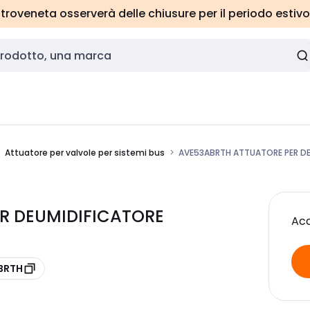
roveneta osserverà delle chiusure per il periodo estivo
Attuatore per valvole per sistemi bus
AVE53ABRTH ATTUATORE PER D
R DEUMIDIFICATORE
Acc
ABRTH