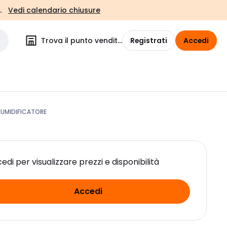
.
Vedi calendario chiusure
Trova il punto vendita
Registrati
Accedi
EUMIDIFICATORE
edi per visualizzare prezzi e disponibilità
Accedi