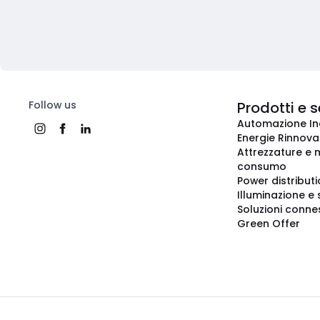
Follow us
Prodotti e s
Automazione In
Energie Rinnovab
Attrezzature e m
consumo
Power distribut
Illuminazione e 
Soluzioni conne
Green Offer