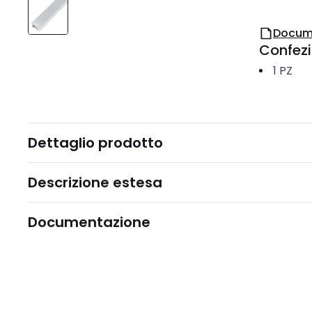
Docum
Confez
1
PZ
Dettaglio prodotto
Descrizione estesa
Documentazione