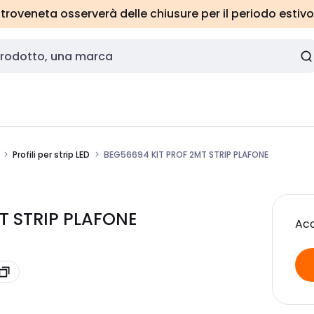
roveneta osserverà delle chiusure per il periodo estivo
Profili per strip LED
BEG56694 KIT PROF 2MT STRIP PLAFONE
T STRIP PLAFONE
Acc