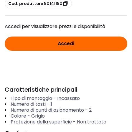
copia
Cod. produttore 80141180
Accedi per visualizzare prezzi e disponibilità
Accedi
Caratteristiche principali
Tipo di montaggio
-
Incassato
Numero di tasti
-
1
Numero di punti di azionamento
-
2
Colore
-
Grigio
Protezione della superficie
-
Non trattato