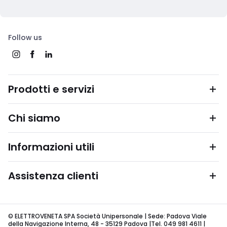
Follow us
Prodotti e servizi
Chi siamo
Informazioni utili
Assistenza clienti
© ELETTROVENETA SPA Società Unipersonale | Sede: Padova Viale
della Navigazione Interna, 48 - 35129 Padova |Tel. 049 981 4611 |