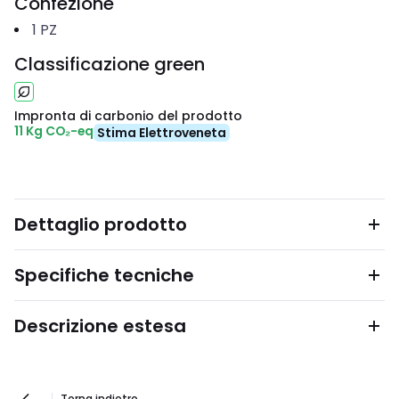
Confezione
1
PZ
Classificazione green
Impronta di carbonio del prodotto
11 Kg CO₂-eq
Stima Elettroveneta
Dettaglio prodotto
Specifiche tecniche
Descrizione estesa
Torna indietro