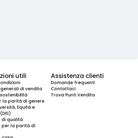
ioni utili
Assistenza clienti
condizioni
Domande frequenti
 generali di vendita
Contattaci
 sostenibilità
Trova Punti Vendita
r la parità di genere
iversità, Equità e
(DEI)
 di qualità
 per la parità di