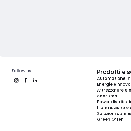
Follow us
Prodotti e s
Automazione In
Energie Rinnovab
Attrezzature e m
consumo
Power distribut
Illuminazione e 
Soluzioni conne
Green Offer