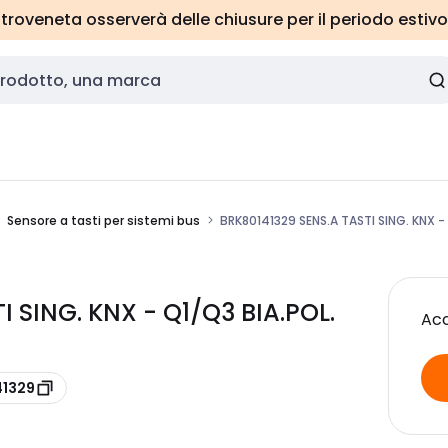
roveneta osserverà delle chiusure per il periodo estivo
Sensore a tasti per sistemi bus
BRK80141329 SENS.A TASTI SING. KNX -
I SING. KNX - Q1/Q3 BIA.POL.
Acc
41329