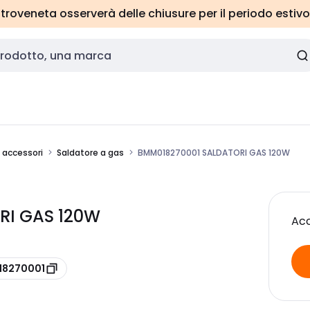
roveneta osserverà delle chiusure per il periodo estivo
e accessori
Saldatore a gas
BMM018270001 SALDATORI GAS 120W
RI GAS 120W
Acc
018270001