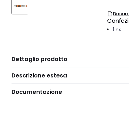
Docum
Confez
1
PZ
Dettaglio prodotto
Descrizione estesa
Documentazione