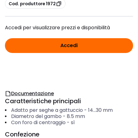
copia
Cod. produttore 1972
Accedi per visualizzare prezzi e disponibilità
Accedi
Documentazione
Caratteristiche principali
Adatto per seghe a gattuccio
-
14...30
mm
Diametro del gambo
-
8.5
mm
Con foro di centraggio
-
sì
Confezione