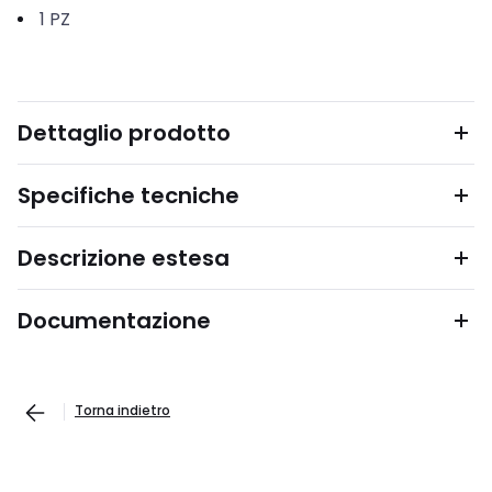
1
PZ
Dettaglio prodotto
Specifiche tecniche
Descrizione estesa
Documentazione
Torna indietro