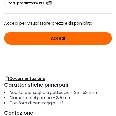
copia
Cod. produttore 1973
Accedi per visualizzare prezzi e disponibilità
Accedi
Documentazione
Caratteristiche principali
Adatto per seghe a gattuccio
-
35...152
mm
Diametro del gambo
-
8.5
mm
Con foro di centraggio
-
sì
Confezione