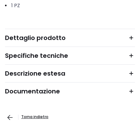
1
PZ
Dettaglio prodotto
Specifiche tecniche
Descrizione estesa
Documentazione
Torna indietro