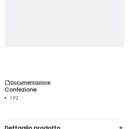
Documentazione
Confezione
1
PZ
Dettaglio prodotto