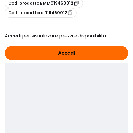
copia
Cod. prodotto BMM019460012
copia
Cod. produttore 019460012
Accedi per visualizzare prezzi e disponibilità
Accedi