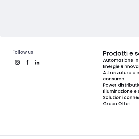
Follow us
Prodotti e s
Automazione In
Energie Rinnovab
Attrezzature e m
consumo
Power distribut
Illuminazione e 
Soluzioni conne
Green Offer