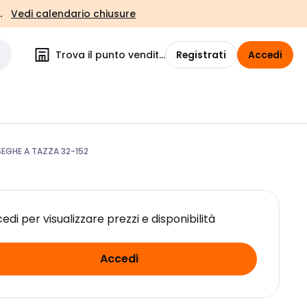
.
Vedi calendario chiusure
Trova il punto vendita
Registrati
Accedi
SEGHE A TAZZA 32-152
edi per visualizzare prezzi e disponibilità
Accedi