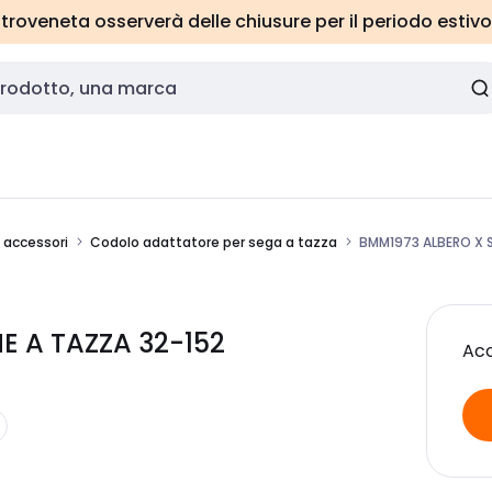
roveneta osserverà delle chiusure per il periodo estivo
e accessori
Codolo adattatore per sega a tazza
BMM1973 ALBERO X 
E A TAZZA 32-152
Acc