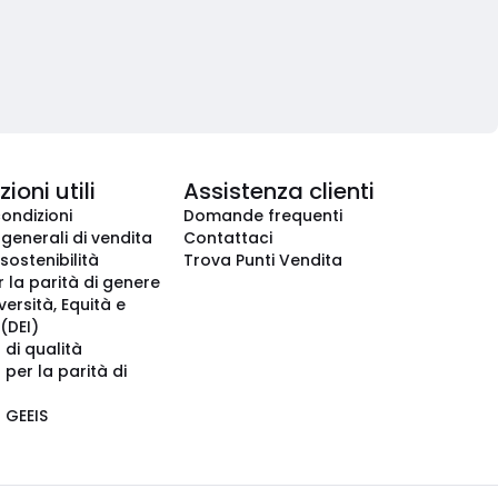
ioni utili
Assistenza clienti
condizioni
Domande frequenti
 generali di vendita
Contattaci
 sostenibilità
Trova Punti Vendita
r la parità di genere
iversità, Equità e
(DEI)
 di qualità
 per la parità di
o GEEIS