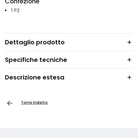
Confezione
1
PZ
Dettaglio prodotto
Specifiche tecniche
Descrizione estesa
Torna indietro