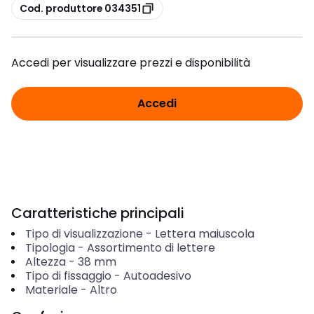
copia
Cod. produttore 034351
Accedi per visualizzare prezzi e disponibilità
Accedi
Caratteristiche principali
Tipo di visualizzazione
-
Lettera maiuscola
Tipologia
-
Assortimento di lettere
Altezza
-
38
mm
Tipo di fissaggio
-
Autoadesivo
Materiale
-
Altro