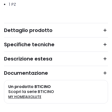
1
PZ
Dettaglio prodotto
Specifiche tecniche
Descrizione estesa
Documentazione
Un prodotto BTICINO
Scopri la serie BTICINO
MY HOME|AXOLUTE