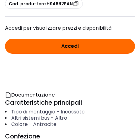
copia
Cod. produttore HS4692FAN
Accedi per visualizzare prezzi e disponibilità
Accedi
Documentazione
Caratteristiche principali
Tipo di montaggio
-
Incassato
Altri sistemi bus
-
Altro
Colore
-
Antracite
Confezione