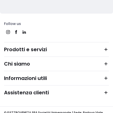
Follow us
Prodotti e servizi
Chi siamo
Informazioni utili
Assistenza clienti
© ELETTROVENETA SPA Società Unipersonale | Sede: Padova Viale