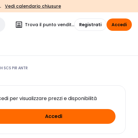
.
Vedi calendario chiusure
Trova il punto vendita
Registrati
Accedi
H SCS PIR ANTR
edi per visualizzare prezzi e disponibilità
Accedi