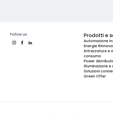
Follow us
Prodotti e s
Automazione In
Energie Rinnovab
Attrezzature e m
consumo
Power distribut
Illuminazione e 
Soluzioni conne
Green Offer