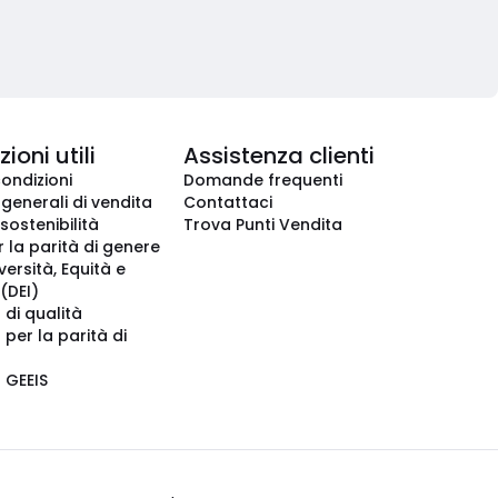
ioni utili
Assistenza clienti
condizioni
Domande frequenti
 generali di vendita
Contattaci
 sostenibilità
Trova Punti Vendita
r la parità di genere
iversità, Equità e
(DEI)
 di qualità
 per la parità di
o GEEIS