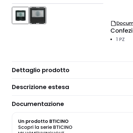
Docum
Confez
1
PZ
Dettaglio prodotto
Descrizione estesa
Documentazione
Un prodotto BTICINO
Scopri la serie BTICINO