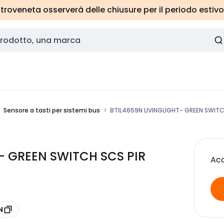
roveneta osserverà delle chiusure per il periodo estivo
Sensore a tasti per sistemi bus
BTIL4659N LIVINGLIGHT- GREEN SWITC
T- GREEN SWITCH SCS PIR
Acc
N