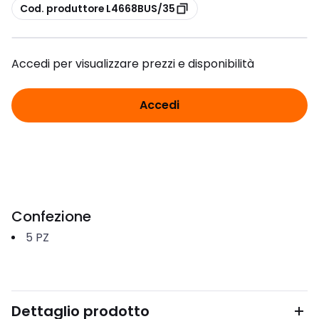
copia
Cod. produttore L4668BUS/35
Accedi per visualizzare prezzi e disponibilità
Accedi
Confezione
5
PZ
Dettaglio prodotto