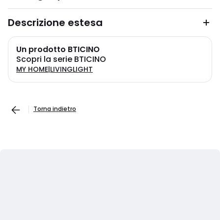
Descrizione estesa
Un prodotto BTICINO
Scopri la serie BTICINO
MY HOME|LIVINGLIGHT
Torna indietro