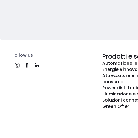
Follow us
Prodotti e s
Automazione In
Energie Rinnovab
Attrezzature e m
consumo
Power distribut
Illuminazione e 
Soluzioni conne
Green Offer