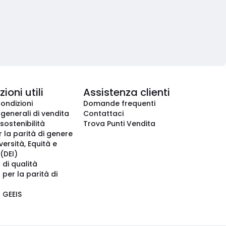
ioni utili
Assistenza clienti
condizioni
Domande frequenti
 generali di vendita
Contattaci
 sostenibilità
Trova Punti Vendita
r la parità di genere
iversità, Equità e
(DEI)
 di qualità
 per la parità di
o GEEIS