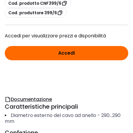
copia
Cod. prodotto CNF399/6
copia
Cod. produttore 399/6
Accedi per visualizzare prezzi e disponibilità
Accedi
Documentazione
Caratteristiche principali
Diametro esterno del cavo ad anello
-
290...290
mm
Confezione