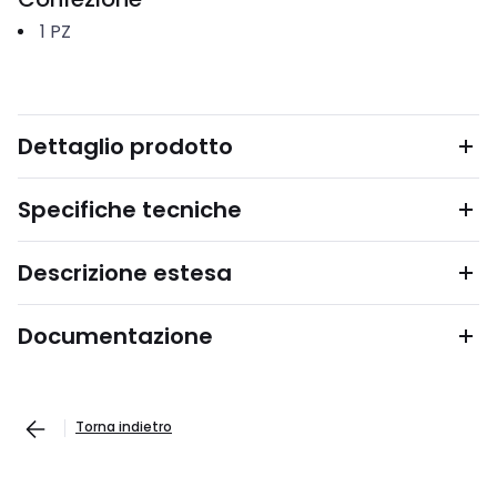
1
PZ
Dettaglio prodotto
Specifiche tecniche
Descrizione estesa
Documentazione
Torna indietro