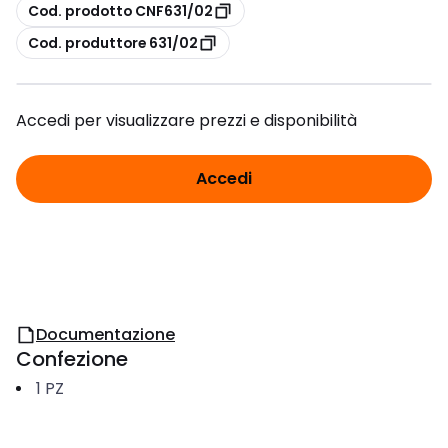
copia
Cod. prodotto CNF631/02
copia
Cod. produttore 631/02
Accedi per visualizzare prezzi e disponibilità
Accedi
Documentazione
Confezione
1
PZ