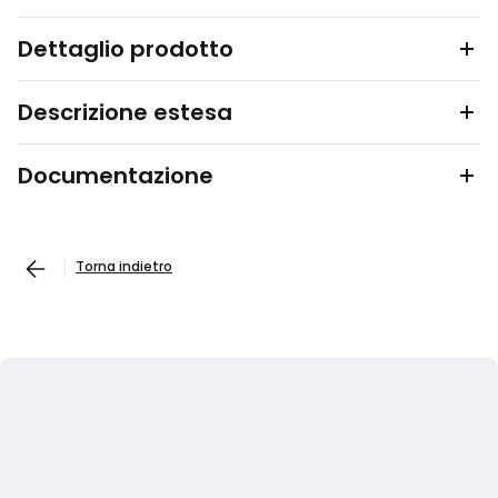
Dettaglio prodotto
Descrizione estesa
Documentazione
Torna indietro