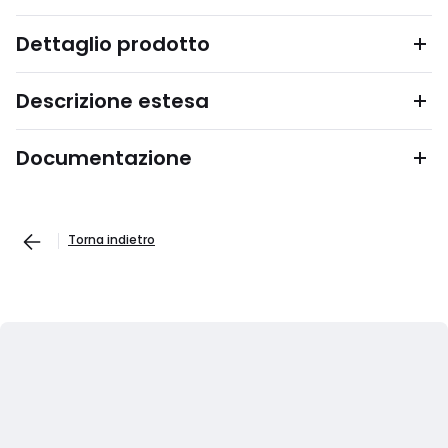
Dettaglio prodotto
Descrizione estesa
Documentazione
Torna indietro