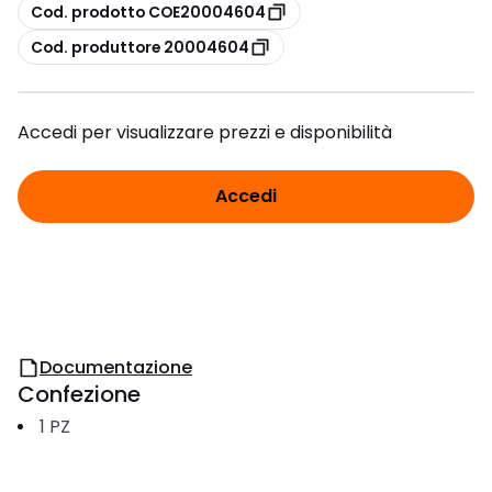
copia
Cod. prodotto COE20004604
copia
Cod. produttore 20004604
Accedi per visualizzare prezzi e disponibilità
Accedi
Documentazione
Confezione
1
PZ