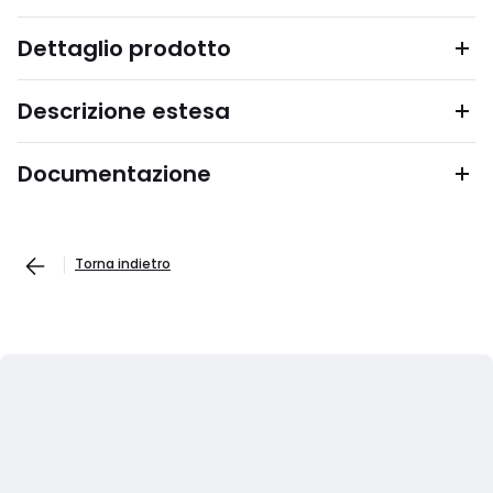
Dettaglio prodotto
Descrizione estesa
Documentazione
Torna indietro