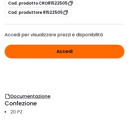
copia
Cod. prodotto CRO81522505
copia
Cod. produttore 81522505
Accedi per visualizzare prezzi e disponibilità
Accedi
Documentazione
Confezione
20
PZ