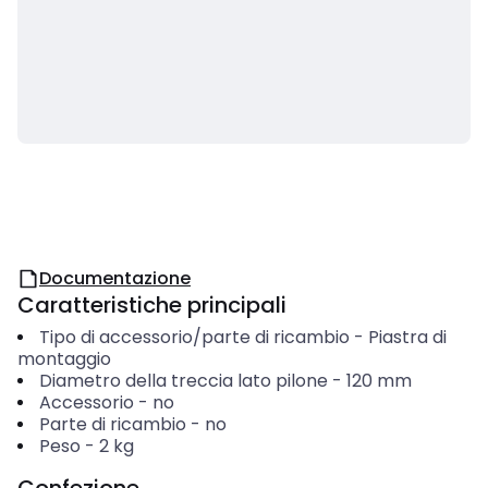
Documentazione
Caratteristiche principali
Tipo di accessorio/parte di ricambio
-
Piastra di
montaggio
Diametro della treccia lato pilone
-
120
mm
Accessorio
-
no
Parte di ricambio
-
no
Peso
-
2
kg