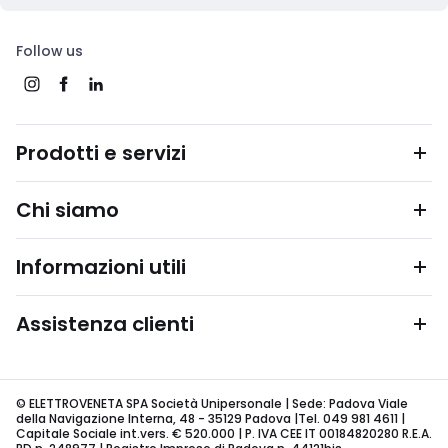
Follow us
Prodotti e servizi
Chi siamo
Informazioni utili
Assistenza clienti
© ELETTROVENETA SPA Società Unipersonale | Sede: Padova Viale
della Navigazione Interna, 48 - 35129 Padova |Tel. 049 981 4611 |
Capitale Sociale int.vers. € 520.000 | P. IVA CEE IT 00184820280 R.E.A.