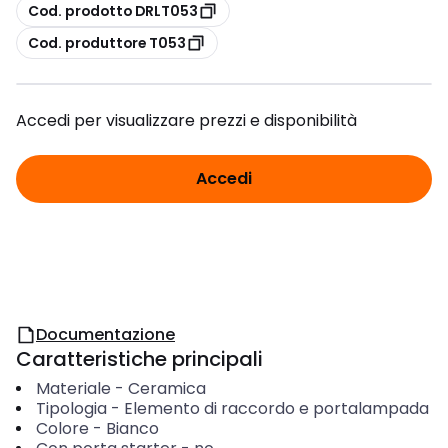
copia
Cod. prodotto DRLT053
copia
Cod. produttore T053
Accedi per visualizzare prezzi e disponibilità
Accedi
Documentazione
Caratteristiche principali
Materiale
-
Ceramica
Tipologia
-
Elemento di raccordo e portalampada
Colore
-
Bianco