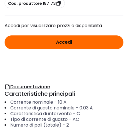
copia
Cod. produttore 187173
Accedi per visualizzare prezzi e disponibilità
Accedi
Documentazione
Caratteristiche principali
Corrente nominale
-
10
A
Corrente di guasto nominale
-
0.03
A
Caratteristica di intervento
-
C
Tipo di corrente di guasto
-
AC
Numero di poli (totale)
-
2