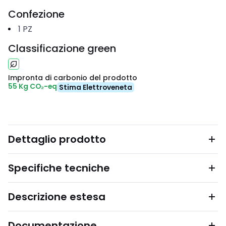
Confezione
1
PZ
Classificazione green
Impronta di carbonio del prodotto
55 Kg CO₂-eq
Stima Elettroveneta
Dettaglio prodotto
Specifiche tecniche
Descrizione estesa
Documentazione