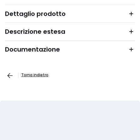
Dettaglio prodotto
Descrizione estesa
Documentazione
Torna indietro