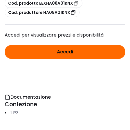
copia
Cod. prodotto EEXHA08A01KNX
copia
Cod. produttore HA08A01KNX
Accedi per visualizzare prezzi e disponibilità
Accedi
Documentazione
Confezione
1
PZ