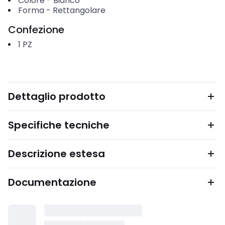
Colore
-
Bianco
Forma
-
Rettangolare
Confezione
1
PZ
Dettaglio prodotto
Specifiche tecniche
Descrizione estesa
Documentazione