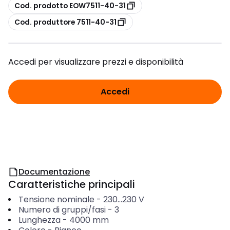
copia
Cod. prodotto EOW7511-40-31
copia
Cod. produttore 7511-40-31
Accedi per visualizzare prezzi e disponibilità
Accedi
Documentazione
Caratteristiche principali
Tensione nominale
-
230...230
V
Numero di gruppi/fasi
-
3
Lunghezza
-
4000
mm