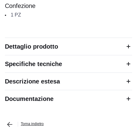
Confezione
1
PZ
Dettaglio prodotto
Specifiche tecniche
Descrizione estesa
Documentazione
Torna indietro