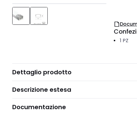
Docum
Confez
1
PZ
Dettaglio prodotto
Descrizione estesa
Documentazione