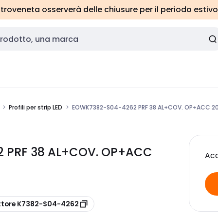
roveneta osserverà delle chiusure per il periodo estivo
Profili per strip LED
EOWK7382-S04-4262 PRF 38 AL+COV. OP+ACC 2
2 PRF 38 AL+COV. OP+ACC
Acc
ttore K7382-S04-4262