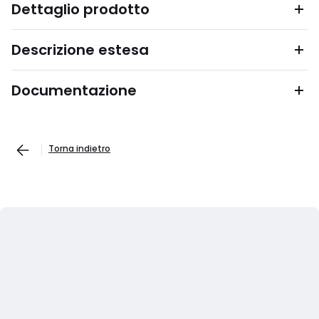
Dettaglio prodotto
Descrizione estesa
Documentazione
Torna indietro