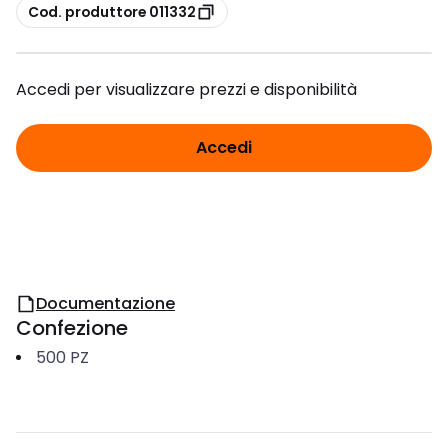
copia
Cod. produttore 011332
Accedi per visualizzare prezzi e disponibilità
Accedi
Documentazione
Confezione
500
PZ