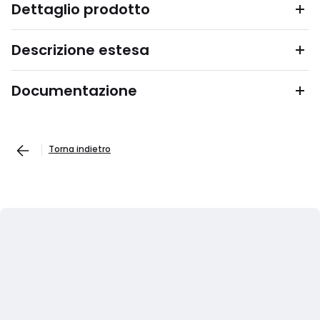
Dettaglio prodotto
Descrizione estesa
Documentazione
Torna indietro