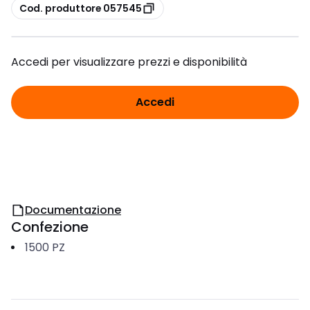
copia
Cod. produttore 057545
Accedi per visualizzare prezzi e disponibilità
Accedi
Documentazione
Confezione
1500
PZ