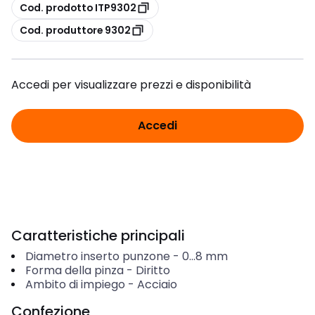
copia
Cod. prodotto ITP9302
copia
Cod. produttore 9302
Accedi per visualizzare prezzi e disponibilità
Accedi
Caratteristiche principali
Diametro inserto punzone
-
0...8
mm
Forma della pinza
-
Diritto
Ambito di impiego
-
Acciaio
Confezione