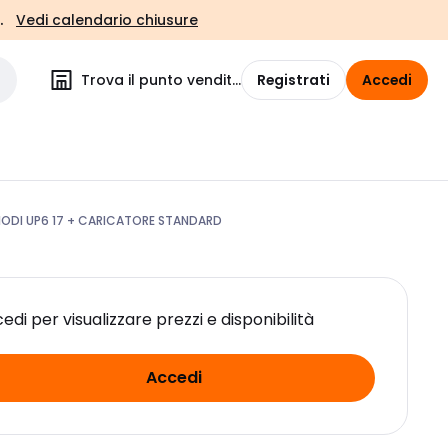
.
Vedi calendario chiusure
Trova il punto vendita
Registrati
Accedi
IODI UP6 17 + CARICATORE STANDARD
edi per visualizzare prezzi e disponibilità
Accedi