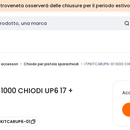
roveneta osserverà delle chiusure per il periodo estivo
e accessori
Chiodo per pistola sparachiodi
ITPKITCARUP6-01 1000 CH
1000 CHIODI UP6 17 +
Acc
 KITCARUP6-01