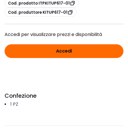
copia
Cod. prodotto ITPKITUP617-01
copia
Cod. produttore KITUP617-01
Accedi per visualizzare prezzi e disponibilità
Accedi
Confezione
1
PZ