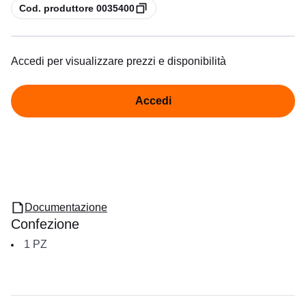
copia
Cod. produttore 0035400
Accedi per visualizzare prezzi e disponibilità
Accedi
Documentazione
Confezione
1
PZ