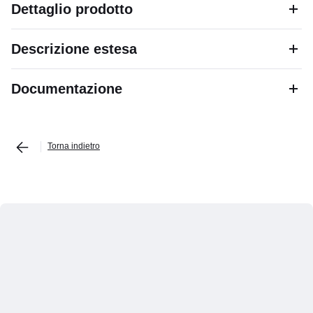
Dettaglio prodotto
Descrizione estesa
Documentazione
Torna indietro